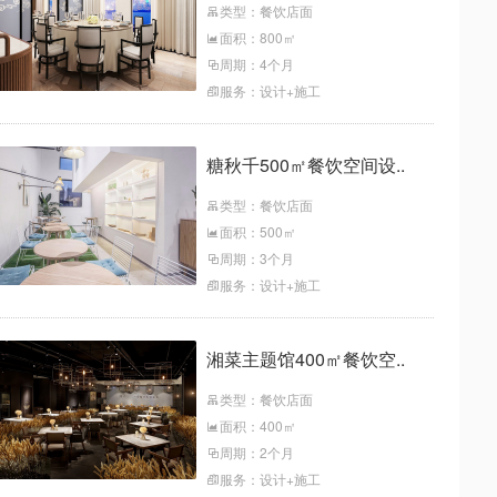
类型：餐饮店面
面积：800㎡
周期：4个月
服务：设计+施工
糖秋千500㎡餐饮空间设..
类型：餐饮店面
面积：500㎡
周期：3个月
服务：设计+施工
湘菜主题馆400㎡餐饮空..
类型：餐饮店面
面积：400㎡
周期：2个月
服务：设计+施工