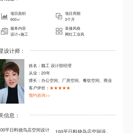
项目面积
项目周期
600㎡
3个月
服务内容
装修风格
设计+施工
网红工业风
星设计师：
姓名：魏工 设计部经理
从业：20年
擅长：办公空间、厂房空间、餐饮空间、商业
客户评价：
★★★★★
预约咨询>>
关信息：
100平日料烧鸟店空间设..