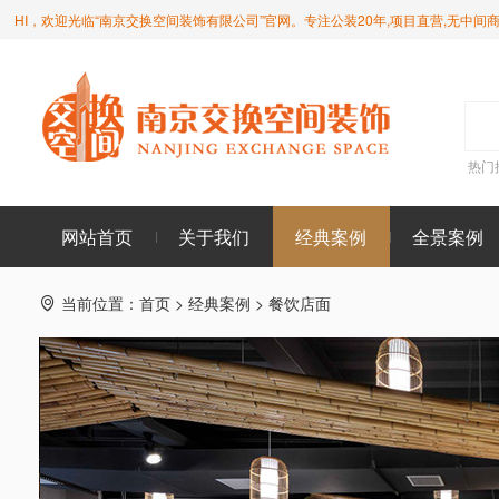
HI，欢迎光临“南京交换空间装饰有限公司”官网。专注公装20年,项目直营,无中间
热门
网站首页
关于我们
经典案例
全景案例
当前位置：
首页
>
经典案例
>
餐饮店面