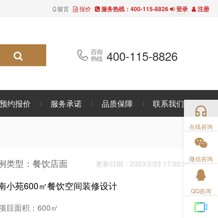
留言
报价
服务热线：400-115-8826
登录
注册
400-115-8826
预约报价
服务承诺
品质保障
联系我们
在线咨询
微信咨询
例类型：餐饮店面
更新日期：2023/2/23 17:05:35
南小苑600㎡餐饮空间装修设计
QQ咨询
项目面积：600㎡