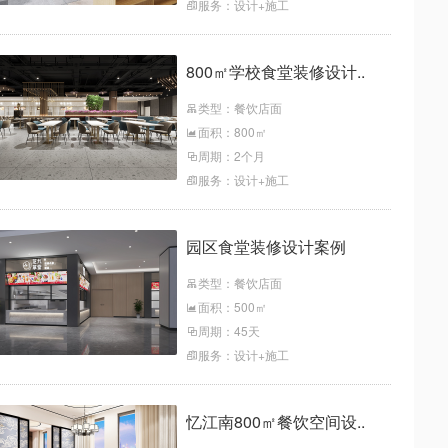
服务：设计+施工
800㎡学校食堂装修设计..
类型：餐饮店面
面积：800㎡
周期：2个月
服务：设计+施工
园区食堂装修设计案例
类型：餐饮店面
面积：500㎡
周期：45天
服务：设计+施工
忆江南800㎡餐饮空间设..