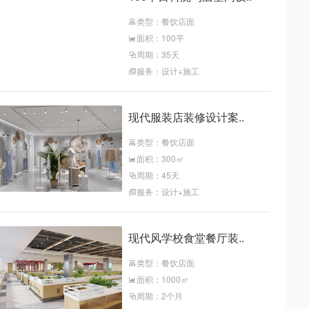
类型：餐饮店面
面积：100平
周期：35天
服务：设计+施工
现代服装店装修设计案..
类型：餐饮店面
面积：300㎡
周期：45天
服务：设计+施工
现代风学校食堂餐厅装..
类型：餐饮店面
面积：1000㎡
周期：2个月