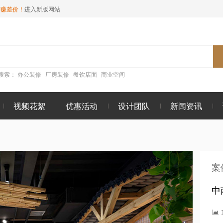
商赚差价！
进入新版网站
搜索：
办公装修
厂房装修
餐饮店面
商业空间
视频花絮
优惠活动
设计团队
新闻资讯
案
中