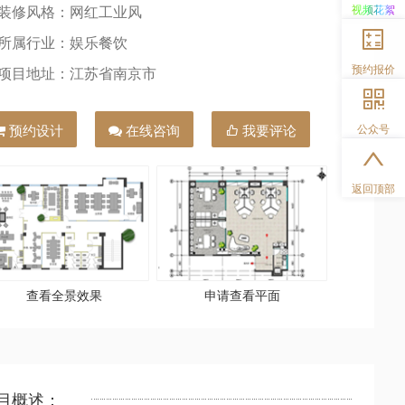
视频花絮
装修风格：网红工业风
所属行业：娱乐餐饮
预约报价
项目地址：江苏省南京市
公众号
预约设计
在线咨询
我要评论
返回顶部
查看全景效果
申请查看平面
目概述：