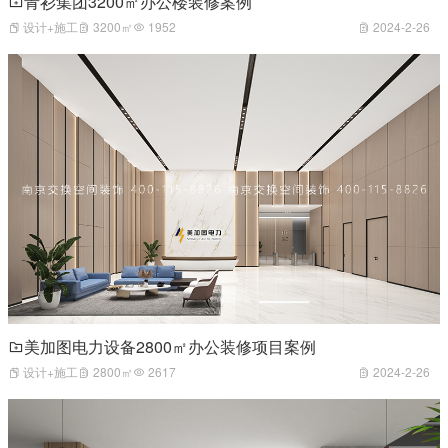
青衫集团3200㎡办公楼装修案例
设计+施工
3200㎡
1952
2024-2-26
美加图电力设备2800㎡办公装修项目案例
设计+施工
2800㎡
2617
2024-2-26