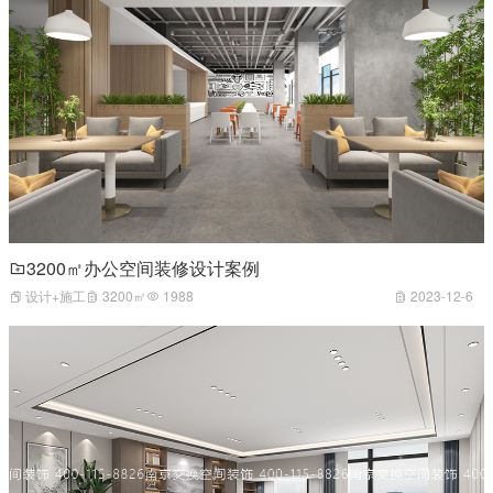
3200㎡办公空间装修设计案例
设计+施工
3200㎡
1988
2023-12-6