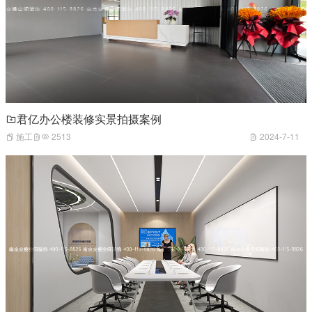
君亿办公楼装修实景拍摄案例
施工
2513
2024-7-11