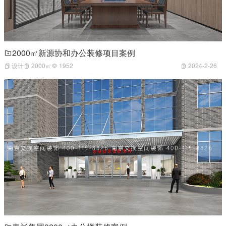
2000㎡新源协和办公装修项目案例
设计
2000㎡
1952
2024-2-26