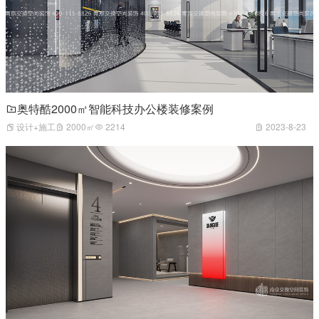
奥特酷2000㎡智能科技办公楼装修案例
设计+施工
2000㎡
2214
2023-8-23