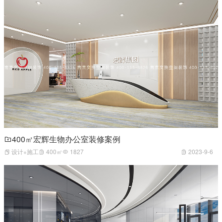
400㎡宏辉生物办公室装修案例
设计+施工
400㎡
1827
2023-9-6