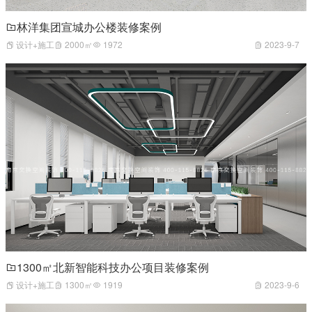
林洋集团宣城办公楼装修案例
设计+施工
2000㎡
1972
2023-9-7
1300㎡北新智能科技办公项目装修案例
设计+施工
1300㎡
1919
2023-9-6