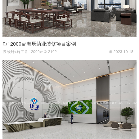
12000㎡海辰药业装修项目案例
设计+施工
12000㎡
2102
2023-10-18
1
2