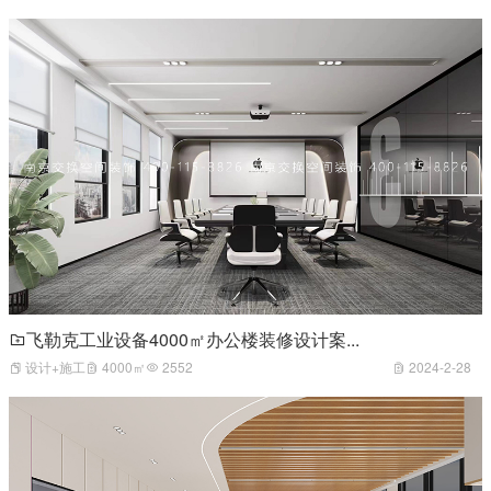
飞勒克工业设备4000㎡办公楼装修设计案...
设计+施工
4000㎡
2552
2024-2-28