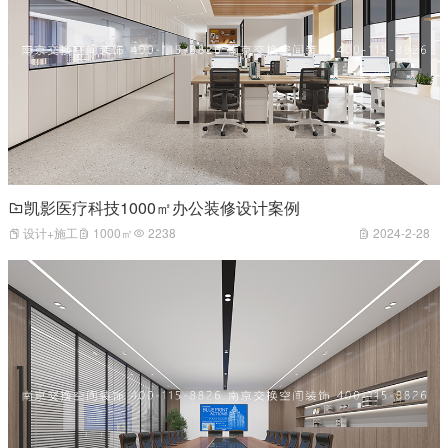
凯影医疗科技1000㎡办公装修设计案例
设计+施工
1000㎡
2238
2024-2-28