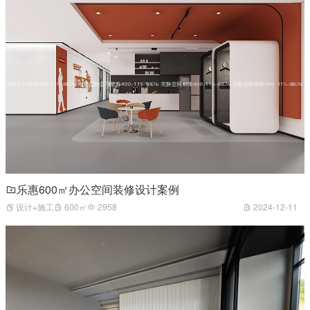
乐惠600㎡办公空间装修设计案例
设计+施工
600㎡
2958
2024-12-11