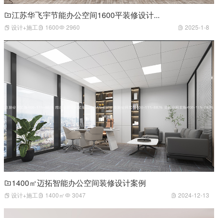
江苏华飞宇节能办公空间1600平装修设计...
设计+施工
1600
2960
2025-1-8
1400㎡迈拓智能办公空间装修设计案例
设计+施工
1400㎡
3047
2024-12-13