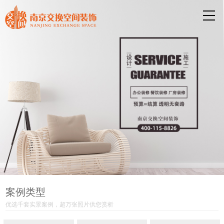
案例类型
优选千套实景案例，超万张照片供您赏析