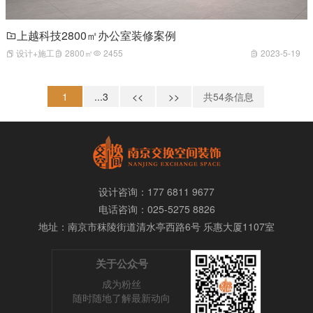
上越科技2800㎡办公室装修案例
设计+施工
2800㎡
2455
2023-5-19
1
...3
<<
>>
共
54
条信息
设计咨询：177 6811 9677
电话咨询：025-5275 8826
地址：南京市
秣陵街道清水亭西路6号 乐惠大厦1107室
关于公众号
成为粉丝
随时随地了解最新动向